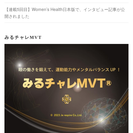
【連載5回目】Women’s Health日本版で、インタビュー記事が公
開されました
みるチャレMVT