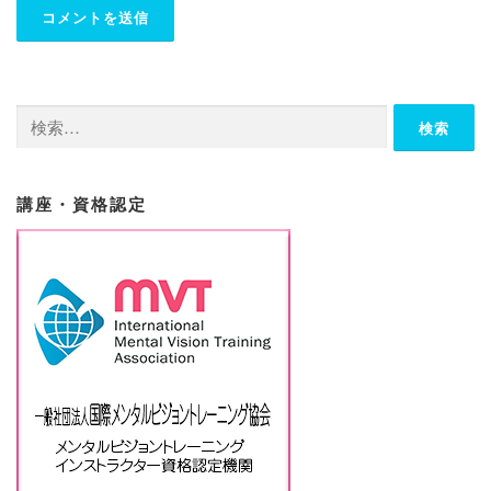
検
索:
講座・資格認定