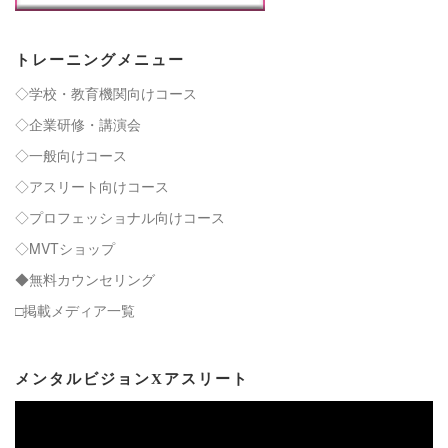
トレーニングメニュー
◇学校・教育機関向けコース
◇企業研修・講演会
◇一般向けコース
◇アスリート向けコース
◇プロフェッショナル向けコース
◇MVTショップ
◆無料カウンセリング
□掲載メディア一覧
メンタルビジョンXアスリート
動
画