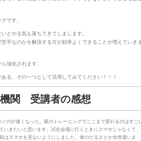
ングです。
ないとやる気も落ちてきてしまします。
ぜ苦手なのかを解決する方が効率よくできることが増えていき
から強化されます。
がある、その一つとして活用してみてください！！！
機関 受講者の感想
泳ぐのが速くなった。眼のトレーニングでここまで変わるのはすご
ていきたいと思います。試合会場に行くときにスマホじゃなくて、
分前はスマホを見ないようにしました。体のだるさとか全然違いま