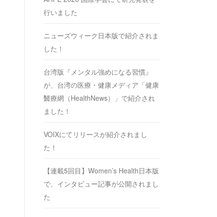
行いました
ニューズウィーク日本版で紹介されま
した！
台湾版『メンタル強めになる習慣』
が、台湾の医療・健康メディア「健康
醫療網（HealthNews）」で紹介され
ました！
VOIXにてリリースが紹介されまし
た！
【連載5回目】Women’s Health日本版
で、インタビュー記事が公開されまし
た