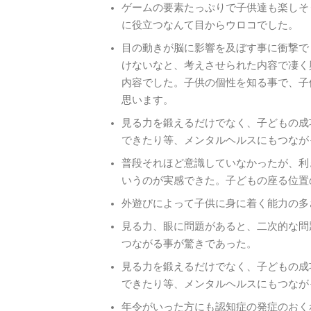
ゲームの要素たっぷりで子供達も楽しそ
に役立つなんて目からウロコでした。
目の動きが脳に影響を及ぼす事に衝撃で
けないなと、考えさせられた内容で凄く
内容でした。子供の個性を知る事で、子
思います。
見る力を鍛えるだけでなく、子どもの成
できたり等、メンタルヘルスにもつなが
普段それほど意識していなかったが、利
いうのが実感できた。子どもの座る位置
外遊びによって子供に身に着く能力の多
見る力、眼に問題があると、二次的な問
つながる事が驚きであった。
見る力を鍛えるだけでなく、子どもの成
できたり等、メンタルヘルスにもつなが
年令がいった方にも認知症の発症のおく