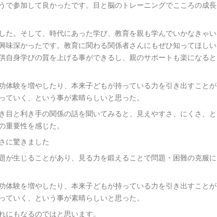
うで参加して良かったです。目と脳のトレーニングでこころの成長
した。そして、時代にあった学び、教育を親も学んでいかなきゃい
興味深かったです。教育に関わる関係者さんにもぜひ知ってほしい
供自身学びの質を上げる事ができるし、親のサポートも楽になると
功体験を増やしたり、本来子どもが持っている力を引き出すことが
っていく、という事が素晴らしいと思った。
き目と利き手の関係の話を聞いてみると、見えやすさ、にくさ、と
の重要性を感じた。
さに驚きました
題が生じることがあり、見る力を鍛えることで問題・困難の克服に
功体験を増やしたり、本来子どもが持っている力を引き出すことが
っていく、という事が素晴らしいと思った。
れにもなるのではと思います。