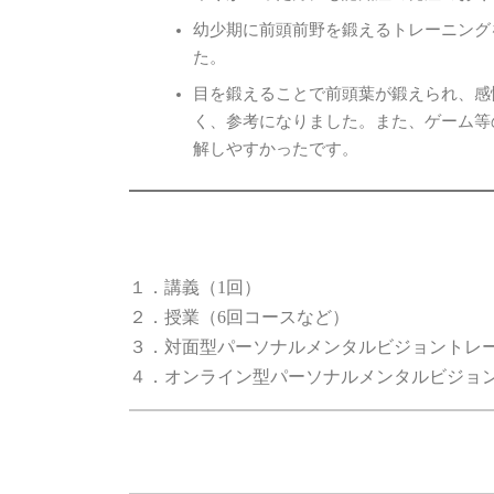
幼少期に前頭前野を鍛えるトレーニング
た。
目を鍛えることで前頭葉が鍛えられ、感
く、参考になりました。また、ゲーム等
解しやすかったです。
１．講義（1回）
２．授業（6回コースなど）
３．対面型パーソナルメンタルビジョントレ
４．オンライン型パーソナルメンタルビジョ