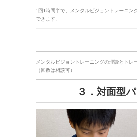
1回1時間半で、メンタルビジョントレーニン
できます。
メンタルビジョントレーニングの理論とトレ
（回数は相談可）
３．対面型パ