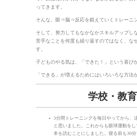
ってきます。
そんな、眼⇒脳⇒反応を鍛えていくトレーニ
そして、努力してもなかなかスキルアップし
苦手なことを何度も繰り返すのではなく、な
す。
子どものやる気は、「できた！」という喜び
「できる」が増えるためにはいろいろな方法
学校・教育
3分間トレーニングを毎日やってから、
と思いました。これからも眼球運動をし
本を読むことにしました。寝る前も30