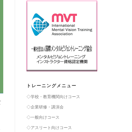
トレーニングメニュー
◇学校・教育機関向けコース
て
◇企業研修・講演会
◇一般向けコース
◇アスリート向けコース
こ