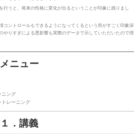
を行うと、将来の性格に変化が出るということが印象に残りまし
情コントロールもできるようになってくるという所がすごく印象深
のやりすぎによる悪影響も実際のデータで示していただいたので理
メニュー
ーニング
ントレーニング
１．講義