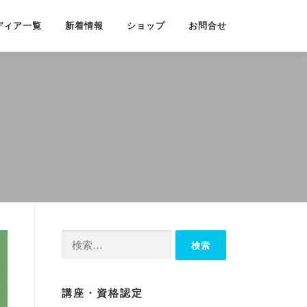
ディア一覧
新着情報
ショップ
お問合せ
検
索:
講座・資格認定