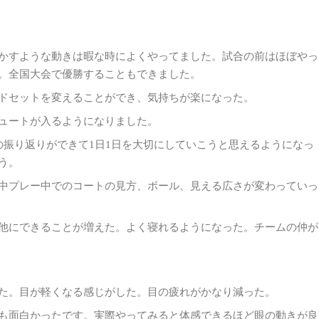
かすような動きは暇な時によくやってました。試合の前はほぼやっ
。全国大会で優勝することもできました。
ドセットを変えることができ、気持ちが楽になった。
ュートが入るようになりました。
の振り返りができて1日1日を大切にしていこうと思えるようになっ
う。
中プレー中でのコートの見方、ボール、見える広さが変わっていっ
他にできることが増えた。よく寝れるようになった。チームの仲が
た。目が軽くなる感じがした。目の疲れがかなり減った。
も面白かったです。実際やってみると体感できるほど眼の動きが良