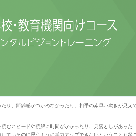
ったり、距離感がつかめなかったり、相手の素早い動きが見え
。
を読むスピードや読解に時間がかかったり、見落としがあった
力しているのに思うように学力アップできないということも起