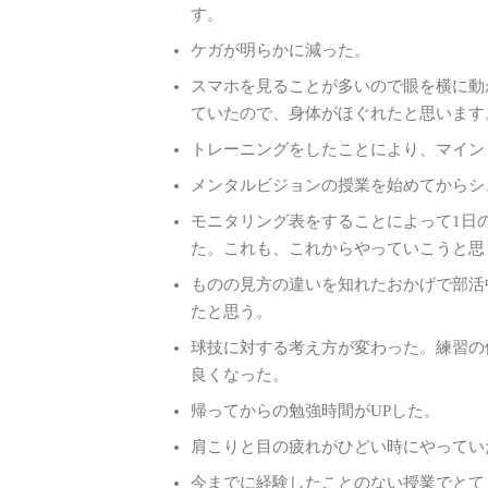
す。
ケガが明らかに減った。
スマホを見ることが多いので眼を横に動
ていたので、身体がほぐれたと思います
トレーニングをしたことにより、マイン
メンタルビジョンの授業を始めてからシ
モニタリング表をすることによって1日
た。これも、これからやっていこうと思
ものの見方の違いを知れたおかげで部活
たと思う。
球技に対する考え方が変わった。練習の
良くなった。
帰ってからの勉強時間がUPした。
肩こりと目の疲れがひどい時にやってい
今までに経験したことのない授業でとて