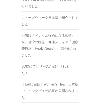
行いました
ニューズウィーク日本版で紹介されま
した！
台湾版『メンタル強めになる習慣』
が、台湾の医療・健康メディア「健康
醫療網（HealthNews）」で紹介され
ました！
VOIXにてリリースが紹介されまし
た！
【連載5回目】Women’s Health日本版
で、インタビュー記事が公開されまし
た