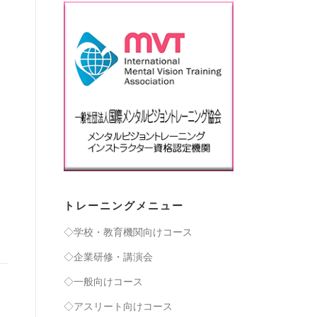
トレーニングメニュー
◇学校・教育機関向けコース
◇企業研修・講演会
◇一般向けコース
◇アスリート向けコース