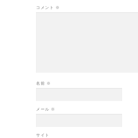
コメント
※
名前
※
メール
※
サイト