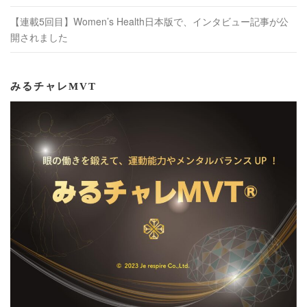
【連載5回目】Women’s Health日本版で、インタビュー記事が公
開されました
みるチャレMVT