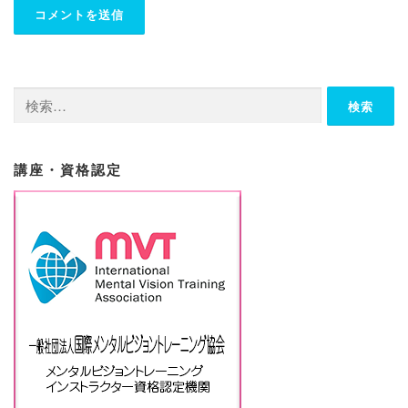
検
索:
講座・資格認定