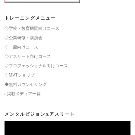
トレーニングメニュー
◇学校・教育機関向けコース
◇企業研修・講演会
◇一般向けコース
◇アスリート向けコース
◇プロフェッショナル向けコース
◇MVTショップ
◆無料カウンセリング
□掲載メディア一覧
メンタルビジョンXアスリート
動
画