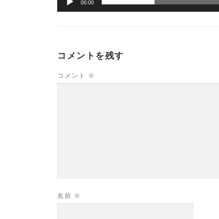
00:00
コメントを残す
コメント
※
名前
※