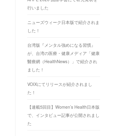
行いました
ニューズウィーク日本版で紹介されま
した！
台湾版『メンタル強めになる習慣』
が、台湾の医療・健康メディア「健康
醫療網（HealthNews）」で紹介され
ました！
VOIXにてリリースが紹介されまし
た！
【連載5回目】Women’s Health日本版
で、インタビュー記事が公開されまし
た