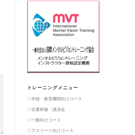
トレーニングメニュー
◇学校・教育機関向けコース
◇企業研修・講演会
◇一般向けコース
◇アスリート向けコース