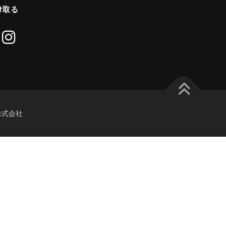
け取る
re株式会社