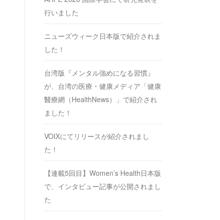
行いました
ニューズウィーク日本版で紹介されま
した！
台湾版『メンタル強めになる習慣』
が、台湾の医療・健康メディア「健康
醫療網（HealthNews）」で紹介され
ました！
VOIXにてリリースが紹介されまし
た！
【連載5回目】Women’s Health日本版
で、インタビュー記事が公開されまし
た