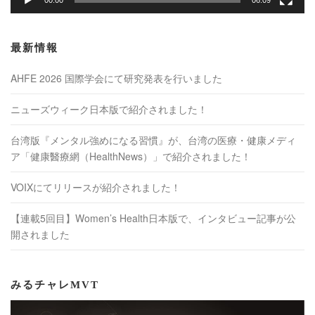
最新情報
AHFE 2026 国際学会にて研究発表を行いました
ニューズウィーク日本版で紹介されました！
台湾版『メンタル強めになる習慣』が、台湾の医療・健康メディ
ア「健康醫療網（HealthNews）」で紹介されました！
VOIXにてリリースが紹介されました！
【連載5回目】Women’s Health日本版で、インタビュー記事が公
開されました
みるチャレMVT