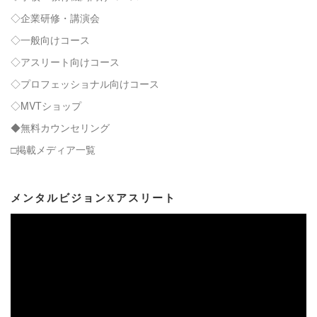
◇企業研修・講演会
◇一般向けコース
◇アスリート向けコース
◇プロフェッショナル向けコース
◇MVTショップ
◆無料カウンセリング
□掲載メディア一覧
メンタルビジョンXアスリート
動
画
プ
レ
ー
ヤ