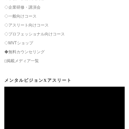
◇企業研修・講演会
◇一般向けコース
◇アスリート向けコース
◇プロフェッショナル向けコース
◇MVTショップ
◆無料カウンセリング
□掲載メディア一覧
メンタルビジョンXアスリート
動
画
プ
レ
ー
ヤ