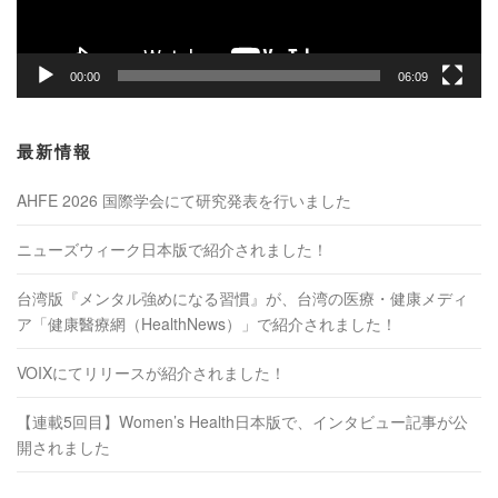
ー
00:00
06:09
最新情報
AHFE 2026 国際学会にて研究発表を行いました
ニューズウィーク日本版で紹介されました！
台湾版『メンタル強めになる習慣』が、台湾の医療・健康メディ
ア「健康醫療網（HealthNews）」で紹介されました！
VOIXにてリリースが紹介されました！
【連載5回目】Women’s Health日本版で、インタビュー記事が公
開されました