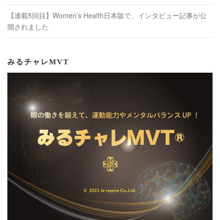
【連載5回目】Women’s Health日本版で、インタビュー記事が公
開されました
みるチャレMVT