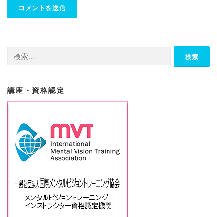
検
索:
講座・資格認定