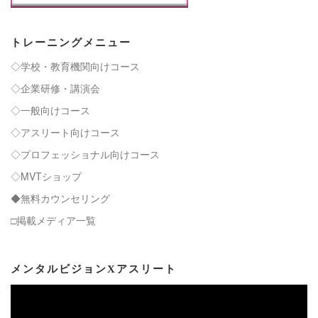
トレーニングメニュー
◇学校・教育機関向けコース
◇企業研修・講演会
◇一般向けコース
◇アスリート向けコース
◇プロフェッショナル向けコース
◇MVTショップ
◆無料カウンセリング
□掲載メディア一覧
メンタルビジョンXアスリート
動
画