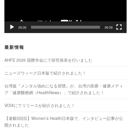
ヤ
ー
00:00
06:09
最新情報
AHFE 2026 国際学会にて研究発表を行いました
ニューズウィーク日本版で紹介されました！
台湾版『メンタル強めになる習慣』が、台湾の医療・健康メディ
ア「健康醫療網（HealthNews）」で紹介されました！
VOIXにてリリースが紹介されました！
【連載5回目】Women’s Health日本版で、インタビュー記事が公
開されました