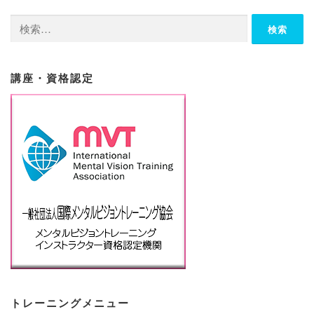
検
索:
講座・資格認定
トレーニングメニュー