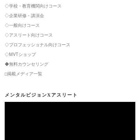
◇学校・教育機関向けコース
◇企業研修・講演会
◇一般向けコース
◇アスリート向けコース
◇プロフェッショナル向けコース
◇MVTショップ
◆無料カウンセリング
□掲載メディア一覧
メンタルビジョンXアスリート
動
画
プ
レ
ー