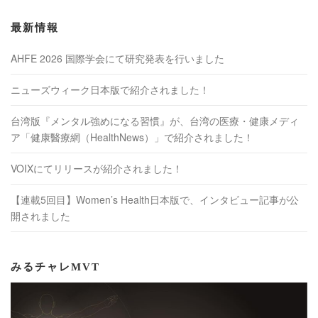
最新情報
AHFE 2026 国際学会にて研究発表を行いました
ニューズウィーク日本版で紹介されました！
台湾版『メンタル強めになる習慣』が、台湾の医療・健康メディ
ア「健康醫療網（HealthNews）」で紹介されました！
VOIXにてリリースが紹介されました！
【連載5回目】Women’s Health日本版で、インタビュー記事が公
開されました
みるチャレMVT