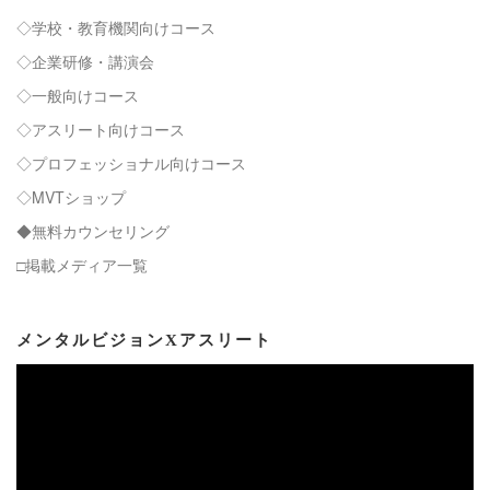
◇学校・教育機関向けコース
◇企業研修・講演会
◇一般向けコース
◇アスリート向けコース
◇プロフェッショナル向けコース
◇MVTショップ
◆無料カウンセリング
□掲載メディア一覧
メンタルビジョンXアスリート
動
画
プ
レ
ー