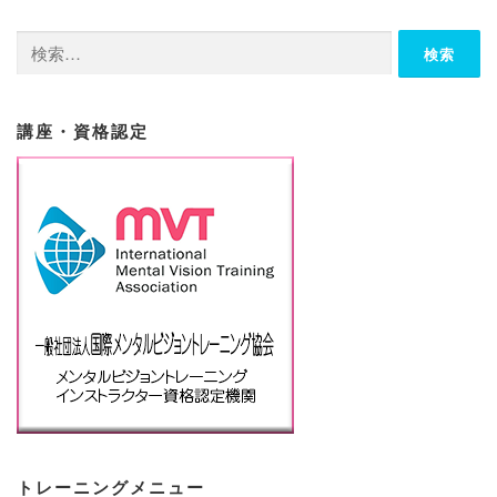
検
索:
講座・資格認定
トレーニングメニュー