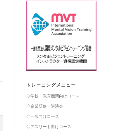
トレーニングメニュー
◇学校・教育機関向けコース
◇企業研修・講演会
◇一般向けコース
◇アスリート向けコース