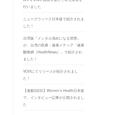
行いました
ニューズウィーク日本版で紹介されま
した！
台湾版『メンタル強めになる習慣』
が、台湾の医療・健康メディア「健康
醫療網（HealthNews）」で紹介され
ました！
VOIXにてリリースが紹介されまし
た！
【連載5回目】Women’s Health日本版
で、インタビュー記事が公開されまし
た