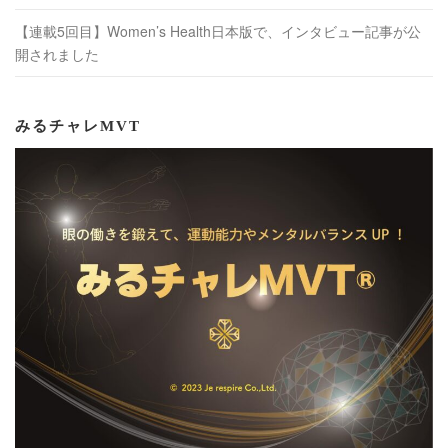
【連載5回目】Women’s Health日本版で、インタビュー記事が公
開されました
みるチャレMVT