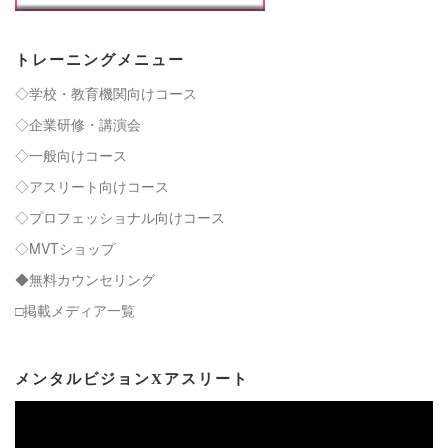
トレーニングメニュー
◇学校・教育機関向けコース
◇企業研修・講演会
◇一般向けコース
◇アスリート向けコース
◇プロフェッショナル向けコース
◇MVTショップ
◆無料カウンセリング
□掲載メディア一覧
メンタルビジョンXアスリート
動
画