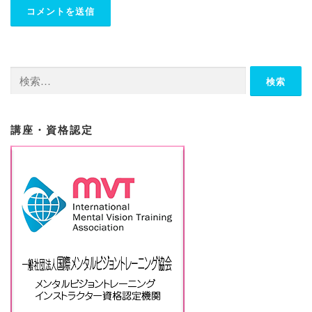
検
索:
講座・資格認定