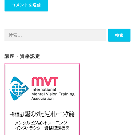
検
索:
講座・資格認定