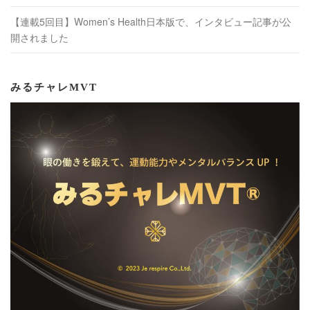
【連載5回目】Women’s Health日本版で、インタビュー記事が公
開されました
みるチャレMVT