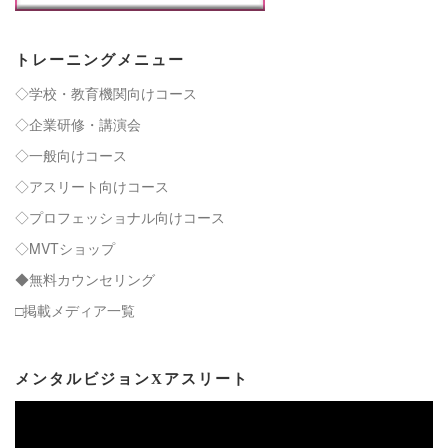
トレーニングメニュー
◇学校・教育機関向けコース
◇企業研修・講演会
◇一般向けコース
◇アスリート向けコース
◇プロフェッショナル向けコース
◇MVTショップ
◆無料カウンセリング
□掲載メディア一覧
メンタルビジョンXアスリート
動
画