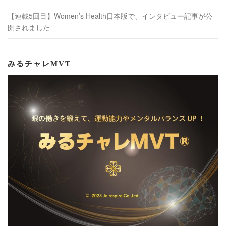
【連載5回目】Women’s Health日本版で、インタビュー記事が公
開されました
みるチャレMVT