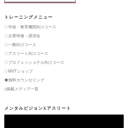
トレーニングメニュー
◇学校・教育機関向けコース
◇企業研修・講演会
◇一般向けコース
◇アスリート向けコース
◇プロフェッショナル向けコース
◇MVTショップ
◆無料カウンセリング
□掲載メディア一覧
メンタルビジョンXアスリート
動
画