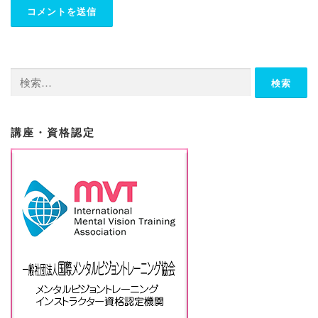
検
索:
講座・資格認定