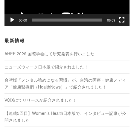
00:00
06:09
最新情報
AHFE 2026 国際学会にて研究発表を行いました
ニューズウィーク日本版で紹介されました！
台湾版『メンタル強めになる習慣』が、台湾の医療・健康メディ
ア「健康醫療網（HealthNews）」で紹介されました！
VOIXにてリリースが紹介されました！
【連載5回目】Women’s Health日本版で、インタビュー記事が公
開されました