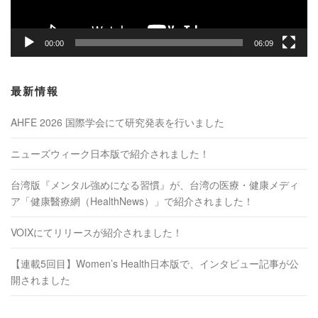
00:00
06:09
最新情報
AHFE 2026 国際学会にて研究発表を行いました
ニューズウィーク日本版で紹介されました！
台湾版『メンタル強めになる習慣』が、台湾の医療・健康メディ
ア「健康醫療網（HealthNews）」で紹介されました！
VOIXにてリリースが紹介されました！
【連載5回目】Women’s Health日本版で、インタビュー記事が公
開されました