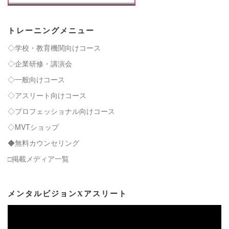
トレーニングメニュー
◇学校・教育機関向けコース
◇企業研修・講演会
◇一般向けコース
◇アスリート向けコース
◇プロフェッショナル向けコース
◇MVTショップ
◆無料カウンセリング
□掲載メディア一覧
メンタルビジョンXアスリート
動
画