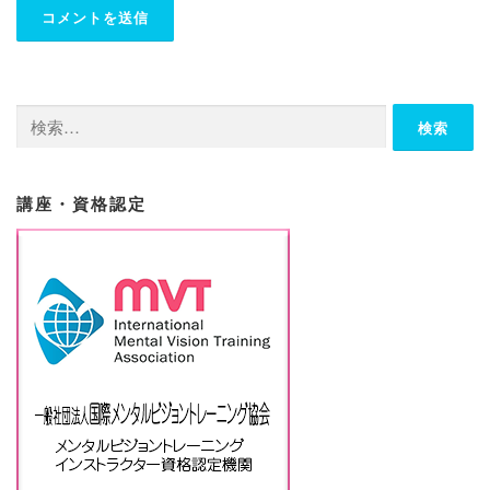
検
索:
講座・資格認定