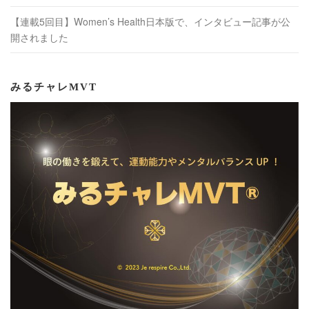
【連載5回目】Women’s Health日本版で、インタビュー記事が公
開されました
みるチャレMVT