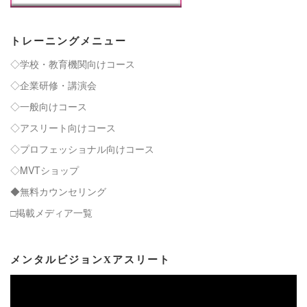
トレーニングメニュー
◇学校・教育機関向けコース
◇企業研修・講演会
◇一般向けコース
◇アスリート向けコース
◇プロフェッショナル向けコース
◇MVTショップ
◆無料カウンセリング
□掲載メディア一覧
メンタルビジョンXアスリート
動
画