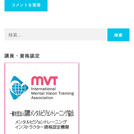
検
索:
講座・資格認定