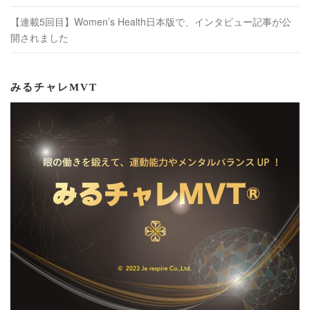
【連載5回目】Women’s Health日本版で、インタビュー記事が公
開されました
みるチャレMVT