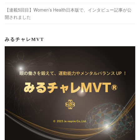
【連載5回目】Women’s Health日本版で、インタビュー記事が公
開されました
みるチャレMVT