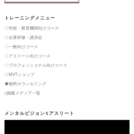
トレーニングメニュー
◇学校・教育機関向けコース
◇企業研修・講演会
◇一般向けコース
◇アスリート向けコース
◇プロフェッショナル向けコース
◇MVTショップ
◆無料カウンセリング
□掲載メディア一覧
メンタルビジョンXアスリート
動
画