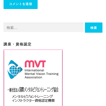
検
索:
講座・資格認定