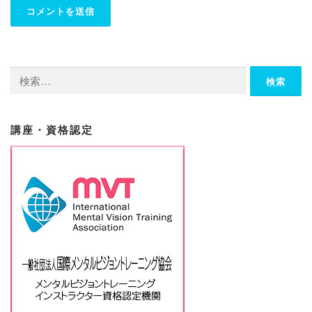
検
索:
講座・資格認定