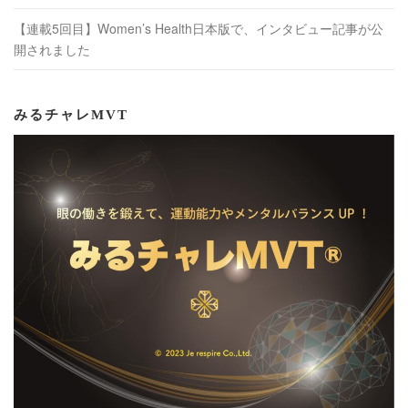
【連載5回目】Women’s Health日本版で、インタビュー記事が公
開されました
みるチャレMVT