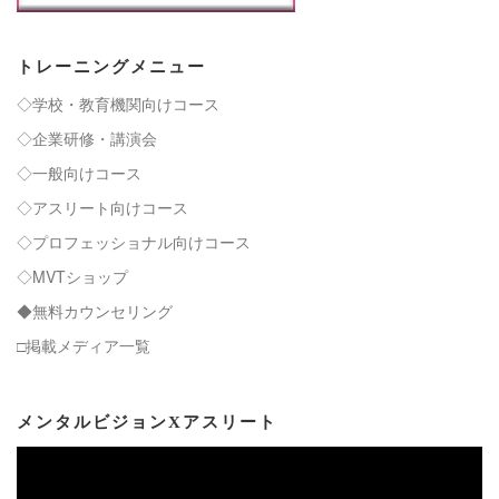
トレーニングメニュー
◇学校・教育機関向けコース
◇企業研修・講演会
◇一般向けコース
◇アスリート向けコース
◇プロフェッショナル向けコース
◇MVTショップ
◆無料カウンセリング
□掲載メディア一覧
メンタルビジョンXアスリート
動
画