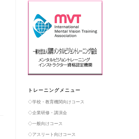
トレーニングメニュー
◇学校・教育機関向けコース
◇企業研修・講演会
◇一般向けコース
◇アスリート向けコース