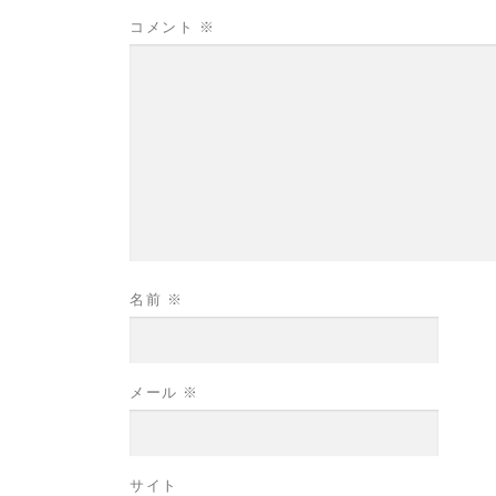
コメント
※
名前
※
メール
※
サイト