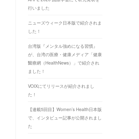
行いました
ニューズウィーク日本版で紹介されま
した！
台湾版『メンタル強めになる習慣』
が、台湾の医療・健康メディア「健康
醫療網（HealthNews）」で紹介され
ました！
VOIXにてリリースが紹介されまし
た！
【連載5回目】Women’s Health日本版
で、インタビュー記事が公開されまし
た