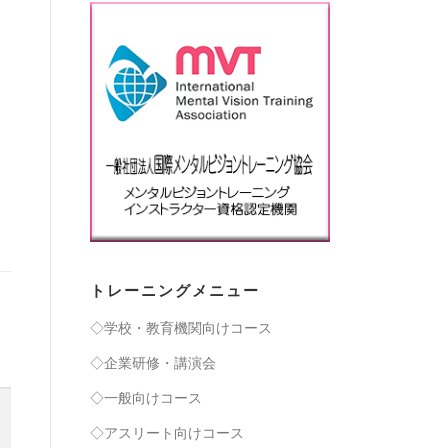
トレーニングメニュー
◇学校・教育機関向けコース
◇企業研修・講演会
◇一般向けコース
◇アスリート向けコース