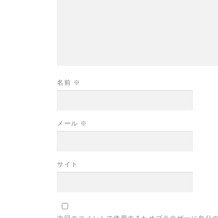
名前
※
メール
※
サイト