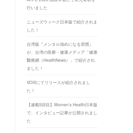
行いました
ニューズウィーク日本版で紹介されま
した！
台湾版『メンタル強めになる習慣』
が、台湾の医療・健康メディア「健康
醫療網（HealthNews）」で紹介され
ました！
VOIXにてリリースが紹介されまし
た！
【連載5回目】Women’s Health日本版
で、インタビュー記事が公開されまし
た