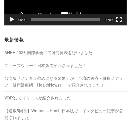
00:00
06:09
最新情報
AHFE 2026 国際学会にて研究発表を行いました
ニューズウィーク日本版で紹介されました！
台湾版『メンタル強めになる習慣』が、台湾の医療・健康メディ
ア「健康醫療網（HealthNews）」で紹介されました！
VOIXにてリリースが紹介されました！
【連載5回目】Women’s Health日本版で、インタビュー記事が公
開されました