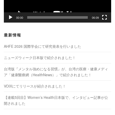
ー
00:00
06:09
最新情報
AHFE 2026 国際学会にて研究発表を行いました
ニューズウィーク日本版で紹介されました！
台湾版『メンタル強めになる習慣』が、台湾の医療・健康メディ
ア「健康醫療網（HealthNews）」で紹介されました！
VOIXにてリリースが紹介されました！
【連載5回目】Women’s Health日本版で、インタビュー記事が公
開されました