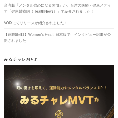
台湾版『メンタル強めになる習慣』が、台湾の医療・健康メディ
ア「健康醫療網（HealthNews）」で紹介されました！
VOIXにてリリースが紹介されました！
【連載5回目】Women’s Health日本版で、インタビュー記事が公
開されました
みるチャレMVT