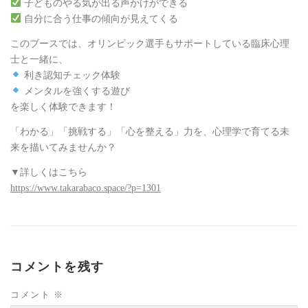
子どものやる気が出る声かけができる
自分に合う仕事の傾向が見えてくる
このブースでは、オリンピック選手もサポートしている臨床心理
士と一緒に、
利き認知チェック体験
メンタルを強くする遊び
を楽しく体験できます！
「わかる」「挑戦する」「心を整える」力を、心理学で育てる未
来を描いてみませんか？
▼詳しくはこちら
https://www.takarabaco.space/?p=1301
コメントを残す
コメント
※