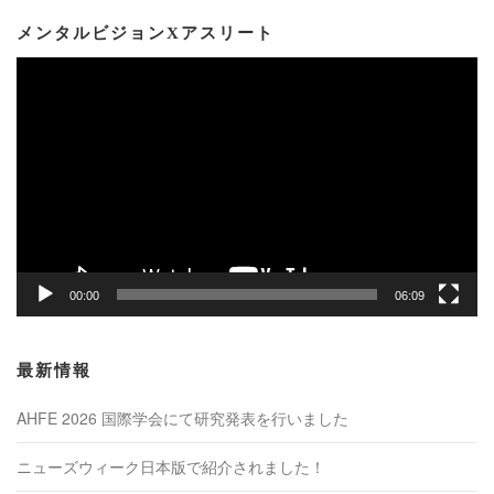
メンタルビジョンXアスリート
動
画
プ
レ
ー
ヤ
ー
00:00
06:09
最新情報
AHFE 2026 国際学会にて研究発表を行いました
ニューズウィーク日本版で紹介されました！