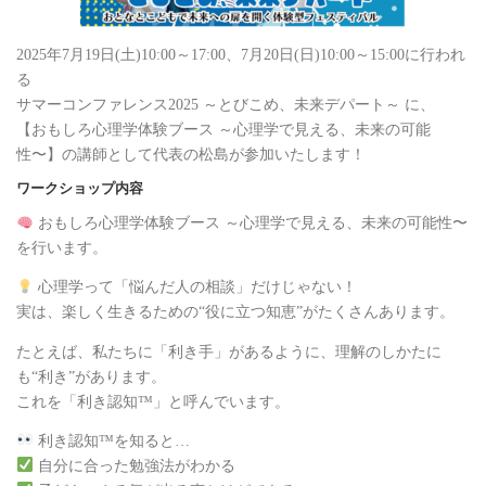
2025年7月19日(土)10:00～17:00、7月20日(日)10:00～15:00に行われ
る
サマーコンファレンス2025 ～とびこめ、未来デパート～ に、
【おもしろ心理学体験ブース ～心理学で見える、未来の可能
性〜】の講師として代表の松島が参加いたします！
ワークショップ内容
おもしろ心理学体験ブース ～心理学で見える、未来の可能性〜
を行います。
心理学って「悩んだ人の相談」だけじゃない！
実は、楽しく生きるための“役に立つ知恵”がたくさんあります。
たとえば、私たちに「利き手」があるように、理解のしかたに
も“利き”があります。
これを「利き認知™」と呼んでいます。
利き認知™を知ると…
自分に合った勉強法がわかる