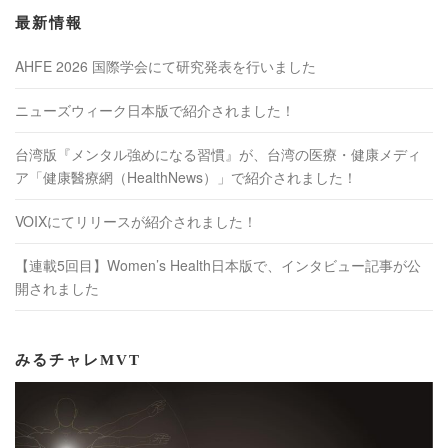
最新情報
AHFE 2026 国際学会にて研究発表を行いました
ニューズウィーク日本版で紹介されました！
台湾版『メンタル強めになる習慣』が、台湾の医療・健康メディ
ア「健康醫療網（HealthNews）」で紹介されました！
VOIXにてリリースが紹介されました！
【連載5回目】Women’s Health日本版で、インタビュー記事が公
開されました
みるチャレMVT