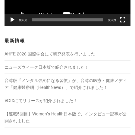
00:00
06:09
最新情報
AHFE 2026 国際学会にて研究発表を行いました
ニューズウィーク日本版で紹介されました！
台湾版『メンタル強めになる習慣』が、台湾の医療・健康メディ
ア「健康醫療網（HealthNews）」で紹介されました！
VOIXにてリリースが紹介されました！
【連載5回目】Women’s Health日本版で、インタビュー記事が公
開されました