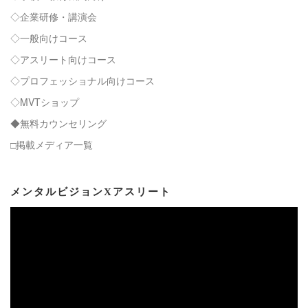
◇企業研修・講演会
◇一般向けコース
◇アスリート向けコース
◇プロフェッショナル向けコース
◇MVTショップ
◆無料カウンセリング
□掲載メディア一覧
メンタルビジョンXアスリート
動
画
プ
レ
ー
ヤ