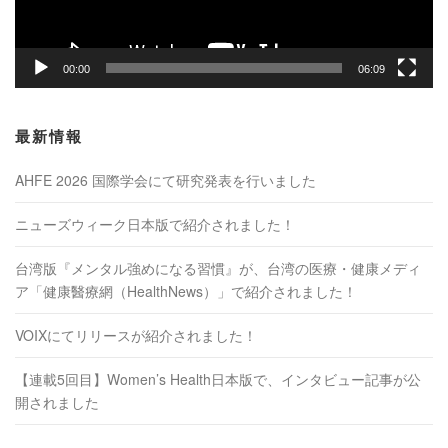
ー
00:00
06:09
最新情報
AHFE 2026 国際学会にて研究発表を行いました
ニューズウィーク日本版で紹介されました！
台湾版『メンタル強めになる習慣』が、台湾の医療・健康メディ
ア「健康醫療網（HealthNews）」で紹介されました！
VOIXにてリリースが紹介されました！
【連載5回目】Women’s Health日本版で、インタビュー記事が公
開されました