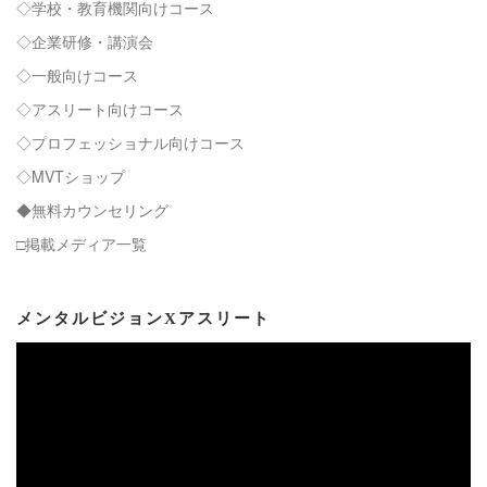
◇学校・教育機関向けコース
◇企業研修・講演会
◇一般向けコース
◇アスリート向けコース
◇プロフェッショナル向けコース
◇MVTショップ
◆無料カウンセリング
□掲載メディア一覧
メンタルビジョンXアスリート
動
画
プ
レ
ー
ヤ