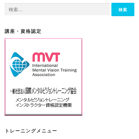
検
索:
講座・資格認定
トレーニングメニュー