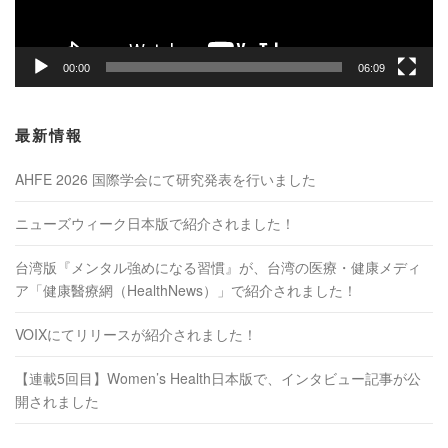
00:00
06:09
最新情報
AHFE 2026 国際学会にて研究発表を行いました
ニューズウィーク日本版で紹介されました！
台湾版『メンタル強めになる習慣』が、台湾の医療・健康メディ
ア「健康醫療網（HealthNews）」で紹介されました！
VOIXにてリリースが紹介されました！
【連載5回目】Women’s Health日本版で、インタビュー記事が公
開されました