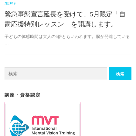
NEWS
緊急事態宣言延長を受けて、5月限定「自
粛応援特別レッスン」を開講します。
子どもの体感時間は大人の6倍ともいわれます。脳が発達している
…
検
索:
講座・資格認定