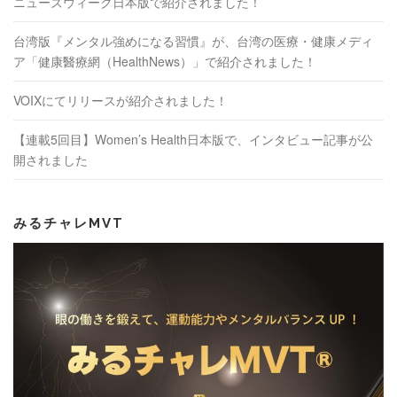
ニューズウィーク日本版で紹介されました！
台湾版『メンタル強めになる習慣』が、台湾の医療・健康メディ
ア「健康醫療網（HealthNews）」で紹介されました！
VOIXにてリリースが紹介されました！
【連載5回目】Women’s Health日本版で、インタビュー記事が公
開されました
みるチャレMVT