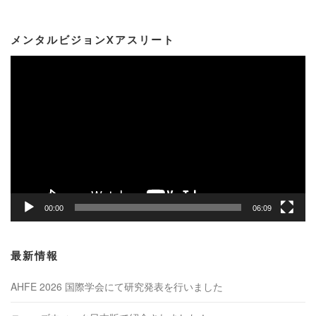
メンタルビジョンXアスリート
動
画
プ
レ
ー
ヤ
ー
00:00
06:09
最新情報
AHFE 2026 国際学会にて研究発表を行いました