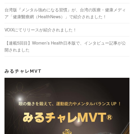
台湾版『メンタル強めになる習慣』が、台湾の医療・健康メディ
ア「健康醫療網（HealthNews）」で紹介されました！
VOIXにてリリースが紹介されました！
【連載5回目】Women’s Health日本版で、インタビュー記事が公
開されました
みるチャレMVT