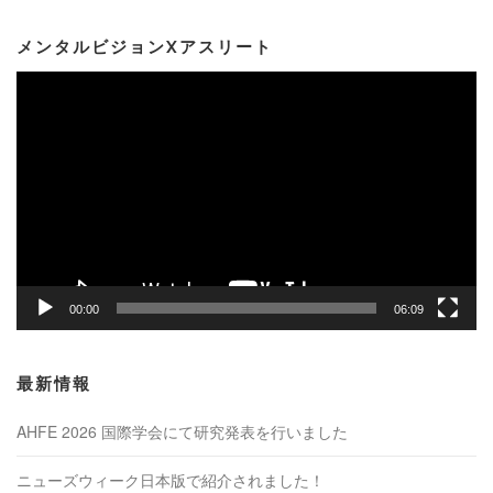
メンタルビジョンXアスリート
動
画
プ
レ
ー
ヤ
ー
00:00
06:09
最新情報
AHFE 2026 国際学会にて研究発表を行いました
ニューズウィーク日本版で紹介されました！