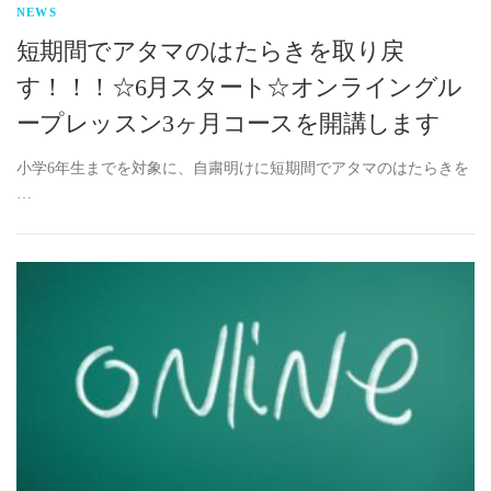
NEWS
短期間でアタマのはたらきを取り戻
す！！！☆6月スタート☆オンライングル
ープレッスン3ヶ月コースを開講します
小学6年生までを対象に、自粛明けに短期間でアタマのはたらきを
…