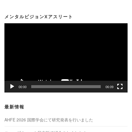
メンタルビジョンXアスリート
動
画
プ
レ
ー
ヤ
ー
00:00
06:09
最新情報
AHFE 2026 国際学会にて研究発表を行いました