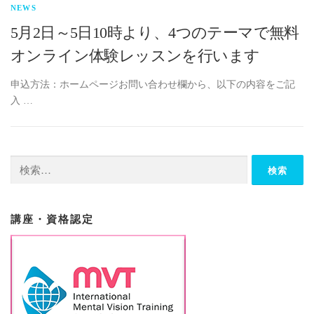
NEWS
5月2日～5日10時より、4つのテーマで無料
オンライン体験レッスンを行います
申込方法：ホームページお問い合わせ欄から、以下の内容をご記
入 …
検
索:
講座・資格認定