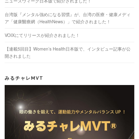
ニューズウィーク日本版で紹介されました！
台湾版『メンタル強めになる習慣』が、台湾の医療・健康メディ
ア「健康醫療網（HealthNews）」で紹介されました！
VOIXにてリリースが紹介されました！
【連載5回目】Women’s Health日本版で、インタビュー記事が公
開されました
みるチャレMVT