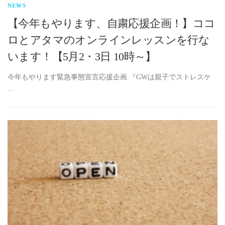
NEWS
【今年もやります、自粛応援企画！】ココ
ロとアタマのオンラインレッスンを行な
います！【5月2・3日 10時～】
今年もやります緊急事態宣言応援企画 『GWは親子でストレスケ
…