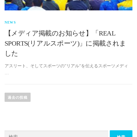
NEWS
【メディア掲載のお知らせ】「REAL
SPORTS(リアルスポーツ)」に掲載されま
した
アスリート、そしてスポーツの“リアル“を伝えるスポーツメディ
…
投
稿
過去の投稿
ナ
ビ
ゲ
ー
検
シ