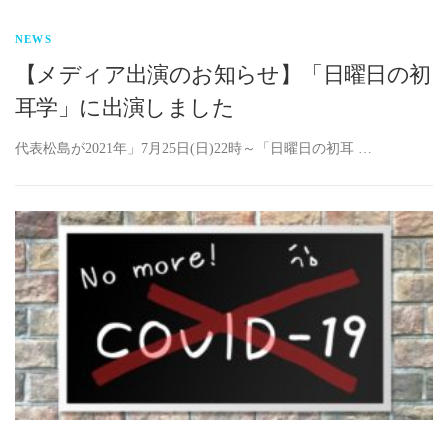
NEWS
【メディア出演のお知らせ】「日曜日の初
耳学」に出演しました
代表松島が2021年」7月25日(日)22時～「日曜日の初耳 …