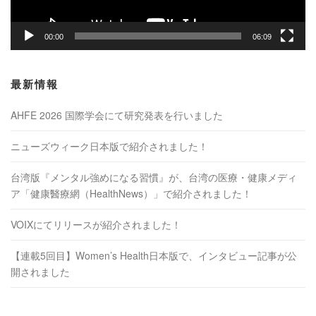
00:00
06:09
最新情報
AHFE 2026 国際学会にて研究発表を行いました
ニューズウィーク日本版で紹介されました！
台湾版『メンタル強めになる習慣』が、台湾の医療・健康メディ
ア「健康醫療網（HealthNews）」で紹介されました！
VOIXにてリリースが紹介されました！
【連載5回目】Women’s Health日本版で、インタビュー記事が公
開されました