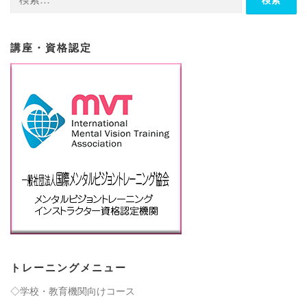
索:
ョ
ン
講座・資格認定
トレーニングメニュー
◇学校・教育機関向けコース