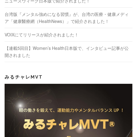
ニューズウィーク日本版で紹介されました！
台湾版『メンタル強めになる習慣』が、台湾の医療・健康メディ
ア「健康醫療網（HealthNews）」で紹介されました！
VOIXにてリリースが紹介されました！
【連載5回目】Women’s Health日本版で、インタビュー記事が公
開されました
みるチャレMVT