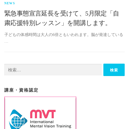
NEWS
緊急事態宣言延長を受けて、5月限定「自
粛応援特別レッスン」を開講します。
子どもの体感時間は大人の6倍ともいわれます。脳が発達している
…
検
索:
講座・資格認定