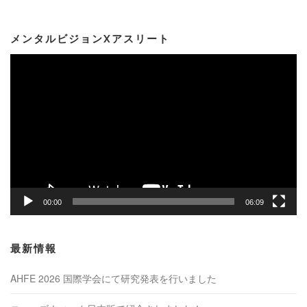
メンタルビジョンXアスリート
動
画
プ
レ
ー
ヤ
ー
00:00
06:09
最新情報
AHFE 2026 国際学会にて研究発表を行いました