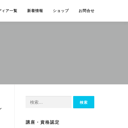
ディア一覧
新着情報
ショップ
お問合せ
検
索:
ン
講座・資格認定