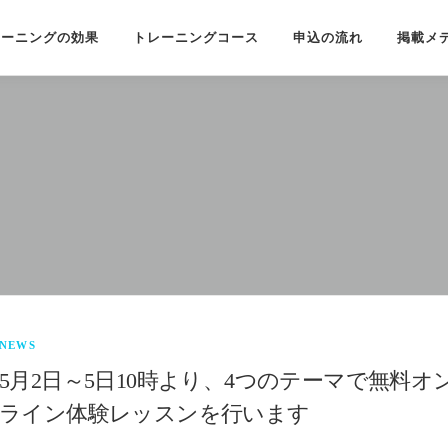
レーニングの効果
トレーニングコース
申込の流れ
掲載メ
NEWS
5月2日～5日10時より、4つのテーマで無料オ
ライン体験レッスンを行います