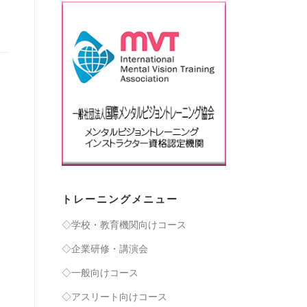
トレーニングメニュー
◇学校・教育機関向けコース
◇企業研修・講演会
◇一般向けコース
◇アスリート向けコース