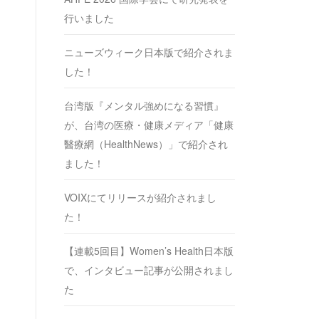
行いました
ニューズウィーク日本版で紹介されま
した！
台湾版『メンタル強めになる習慣』
が、台湾の医療・健康メディア「健康
醫療網（HealthNews）」で紹介され
ました！
VOIXにてリリースが紹介されまし
た！
【連載5回目】Women’s Health日本版
で、インタビュー記事が公開されまし
た