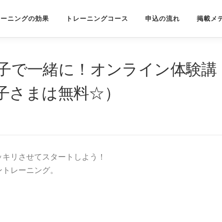
レーニングの効果
トレーニングコース
申込の流れ
掲載メ
親子で一緒に！オンライン体験講
子さまは無料☆）
ッキリさせてスタートしよう！
ントレーニング。