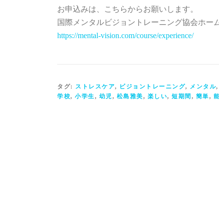
お申込みは、こちらからお願いします。
国際メンタルビジョントレーニング協会ホー
https://mental-vision.com/course/experience/
タグ:
ストレスケア
,
ビジョントレーニング
,
メンタル
学校
,
小学生
,
幼児
,
松島雅美
,
楽しい
,
短期間
,
簡単
,