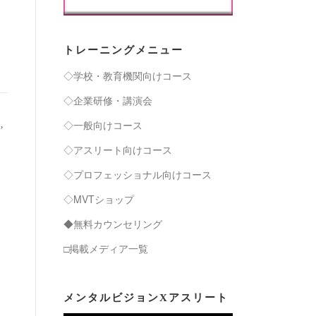
トレーニングメニュー
◇学校・教育機関向けコース
◇企業研修・講演会
◇一般向けコース
力
,
◇アスリート向けコース
◇プロフェッショナル向けコース
◇MVTショップ
◆無料カウンセリング
□掲載メディア一覧
メンタルビジョンXアスリート